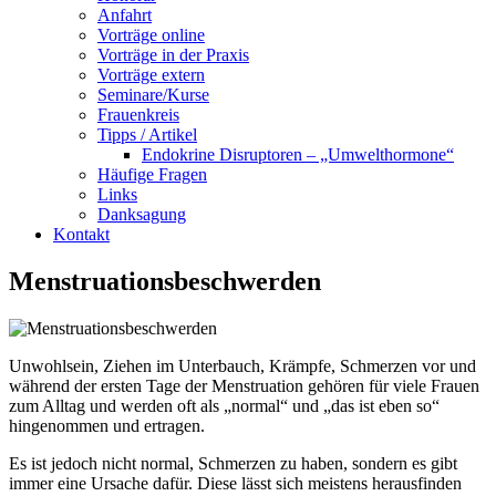
Anfahrt
Vorträge online
Vorträge in der Praxis
Vorträge extern
Seminare/Kurse
Frauenkreis
Tipps / Artikel
Endokrine Disruptoren – „Umwelthormone“
Häufige Fragen
Links
Danksagung
Kontakt
Menstruationsbeschwerden
Unwohlsein, Ziehen im Unterbauch, Krämpfe, Schmerzen vor und
während der ersten Tage der Menstruation gehören für viele Frauen
zum Alltag und werden oft als „normal“ und „das ist eben so“
hingenommen und ertragen.
Es ist jedoch nicht normal, Schmerzen zu haben, sondern es gibt
immer eine Ursache dafür. Diese lässt sich meistens herausfinden