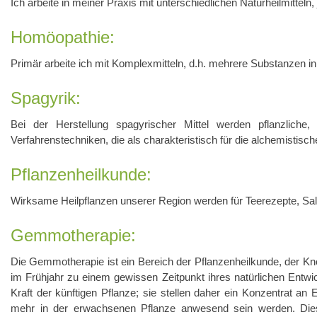
Ich arbeite in meiner Praxis mit unterschiedlichen Naturheilmitteln,
Homöopathie:
Primär arbeite ich mit Komplexmitteln, d.h. mehrere Substanzen in
Spagyrik:
Bei der Herstellung spagyrischer Mittel werden pflanzliche
Verfahrenstechniken, die als charakteristisch für die alchemistisc
Pflanzenheilkunde:
Wirksame Heilpflanzen unserer Region werden für Teerezepte, Sal
Gemmotherapie:
Die Gemmotherapie ist ein Bereich der Pflanzenheilkunde, der 
im Frühjahr zu einem gewissen Zeitpunkt ihres natürlichen Entwi
Kraft der künftigen Pflanze; sie stellen daher ein Konzentrat an En
mehr in der erwachsenen Pflanze anwesend sein werden. Dies