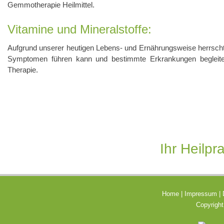
Gemmotherapie Heilmittel.
Vitamine und Mineralstoffe:
Aufgrund unserer heutigen Lebens- und Ernährungsweise herrscht
Symptomen führen kann und bestimmte Erkrankungen begleitet.
Therapie.
Ihr Heilpr
Home
|
Impressum
|
Copyright