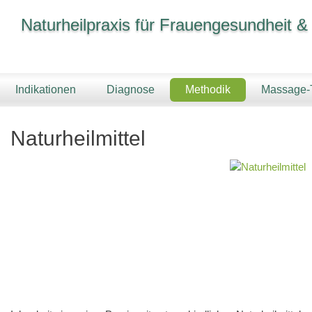
Naturheilpraxis für Frauengesundheit &
Indikationen
Diagnose
Methodik
Massage-
Naturheilmittel