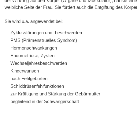
der Wirkung auf den Körper (Organe und Muskulatur), hat sie eine e
weibliche Seite der Frau. Sie fördert auch die Entgiftung des Kör
Sie wird u.a. angewendet bei:
Zyklusstörungen und -beschwerden
PMS (Prämenstruelles Syndrom)
Hormonschwankungen
Endometriose, Zysten
Wechseljahresbeschwerden
Kinderwunsch
nach Fehlgeburten
Schilddrüsenfehlfunktionen
zur Kräftigung und Stärkung der Gebärmutter
begleitend in der Schwangerschaft