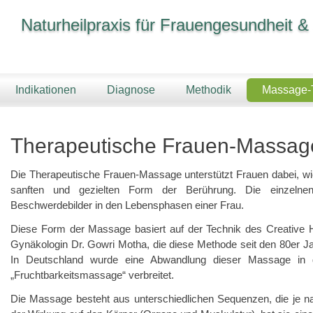
Naturheilpraxis für Frauengesundheit &
Indikationen
Diagnose
Methodik
Massage-
Therapeutische Frauen-Massag
Die Therapeutische Frauen-Massage unterstützt Frauen dabei, wie
sanften und gezielten Form der Berührung. Die einzelnen
Beschwerdebilder in den Lebensphasen einer Frau.
Diese Form der Massage basiert auf der Technik des Creative 
Gynäkologin Dr. Gowri Motha, die diese Methode seit den 80er Ja
In Deutschland wurde eine Abwandlung dieser Massage in de
„Fruchtbarkeitsmassage“ verbreitet.
Die Massage besteht aus unterschiedlichen Sequenzen, die je 