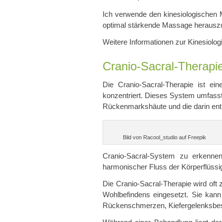
Ich verwende den kinesiologischen M
optimal stärkende Massage herauszuf
Weitere Informationen zur Kinesiolog
Cranio-Sacral-Therapi
Die Cranio-Sacral-Therapie ist ei
konzentriert. Dieses System umfasst
Rückenmarkshäute und die darin enth
Bild von Racool_studio auf Freepik
Cranio-Sacral-System zu erkennen
harmonischer Fluss der Körperflüssig
Die Cranio-Sacral-Therapie wird oft 
Wohlbefindens eingesetzt. Sie kan
Rückenschmerzen, Kiefergelenksbesc