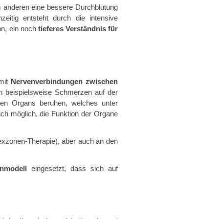
m anderen eine bessere Durchblutung
zeitig entsteht durch die intensive
n, ein noch
tieferes Verständnis für
 mit
Nervenverbindungen zwischen
n beispielsweise Schmerzen auf der
nden Organs beruhen, welches unter
ch möglich, die Funktion der Organe
exzonen-Therapie), aber auch an den
enmodell
eingesetzt, dass sich auf