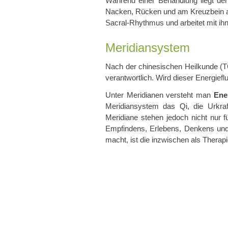
Während einer Behandlung liegt de
Nacken, Rücken und am Kreuzbein a
Sacral-Rhythmus und arbeitet mit ih
Meridiansystem
Nach der chinesischen Heilkunde (TC
verantwortlich. Wird dieser Energief
Unter Meridianen versteht man
Ene
Meridiansystem das Qi, die Urkra
Meridiane stehen jedoch nicht nur f
Empfindens, Erlebens, Denkens und
macht, ist die inzwischen als Thera