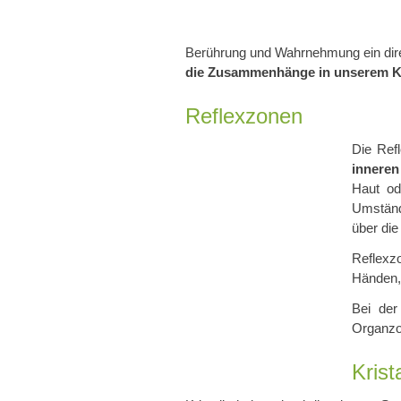
Berührung und Wahrnehmung ein dir
die Zusammenhänge in unserem K
Reflexzonen
Die Ref
innere
Haut od
Umständ
über die
Reflexz
Händen,
Bei der
Organzo
Krist