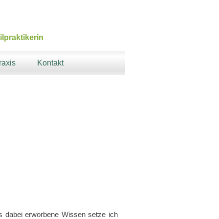
lpraktikerin
raxis
Kontakt
s dabei erworbene Wissen setze ich