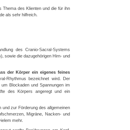
s Thema des Klienten und die für ihn
 als sehr hilfreich.
handlung des Cranio-Sacral-Systems
), sowie die dazugehörigen Hirn- und
ss der Körper ein eigenes feines
cral-Rhythmus bezeichnet wird. Der
k, um Blockaden und Spannungen im
äfte des Körpers angeregt und ein
on und zur Förderung des allgemeinen
opfschmerzen, Migräne, Nacken- und
vielem mehr.