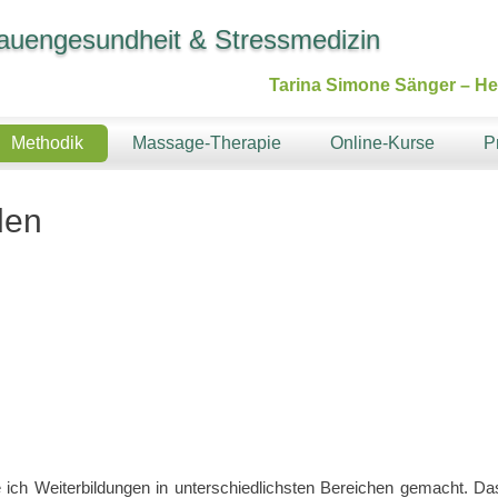
Frauengesundheit & Stressmedizin
Tarina Simone Sänger – Hei
Methodik
Massage-Therapie
Online-Kurse
P
den
ich Weiterbildungen in unterschiedlichsten Bereichen gemacht. Da