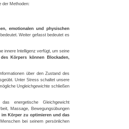
ge der Methoden:
en, emotionalen und physischen
bedeutet. Weiter gefasst bedeutet es
 innere Intelligenz verfügt, um seine
 des Körpers können Blockaden,
Informationen über den Zustand des
sgeübt. Unter Stress schaltet unsere
mögliche Ungleichgewichte schließen
 das energetische Gleichgewicht
narbeit, Massage, Bewegungsübungen
ss im Körper zu optimieren und das
n Menschen bei seinem persönlichen