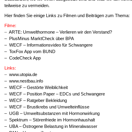
teilweise zu vermeiden.
Hier finden Sie einige Links zu Filmen und Beiträgen zum Thema:
Filme:
–
ARTE: Umwelthormone – Verlieren wir den Verstand?
–
PlusMinus MarktCheck über BPA
–
WECF – Informationsvideo für Schwangere
–
ToxFox App vom BUND
–
CodeCheck App
Links:
–
www.utopia.de
–
www.nestbau.info
–
WECF – Gestörte Weiblichkeit
–
WECF – Position Paper – EDCs und Schwangere
–
WECF – Ratgeber Bekleidung
–
WECF – Brustkrebs und Umwelteinflüsse
–
UGB – Umweltsubstanzen mit Hormonwirkung
–
Spektrum – Störenfriede im Hormonhaushalt
–
UBA – Östrogene Belastung in Mineralwasser